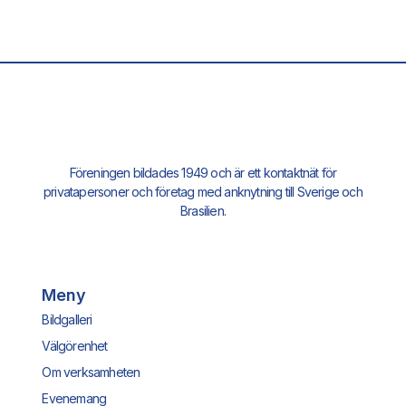
Föreningen bildades 1949 och är ett kontaktnät för
privatapersoner och företag med anknytning till Sverige och
Brasilien.
Meny
Bildgalleri
Välgörenhet
Om verksamheten
Evenemang